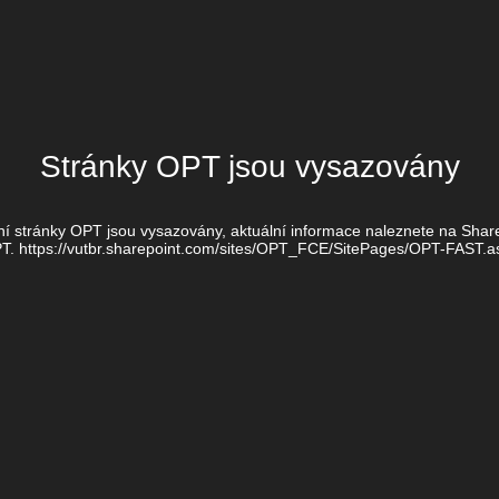
Stránky OPT jsou vysazovány
í stránky OPT jsou vysazovány, aktuální informace naleznete na Shar
T. https://vutbr.sharepoint.com/sites/OPT_FCE/SitePages/OPT-FAST.a